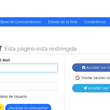
Base de Conocimientos
Estado de la Red
Contáctenos
r
Esta página está restringida
E-Mail
Acceder con F
Acceder con 
Datos de Usuario
¿Perdiste la contraseña?