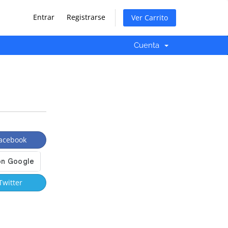
Entrar
Registrarse
Ver Carrito
Cuenta
acebook
Twitter