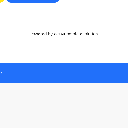
Powered by
WHMCompleteSolution
s.