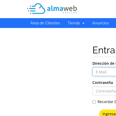
Área de Clientes
Tienda
Anuncios
Entra
Dirección de 
Contraseña
Recordar 